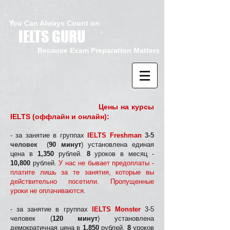
You Can Always Count on
IELTS GURU
Because Exam Preparation Matters
Цены на курсы
IELTS (оффлайн и онлайн):
- за занятие в группах
IELTS Freshman
3-5
человек
(
90 минут
) установлена единая
цена в
1,350
рублей.
8
уроков в месяц -
10,800
рублей.
У нас не бывает предоплаты -
платите лишь за те занятия, которые вы
действительно посетили. Пропущенные
уроки не оплачиваются
.
- за занятие в группах
IELTS Monster
3-5
человек (
120 минут
) установлена
демократичная цена в
1,850
рублей.
8
уроков