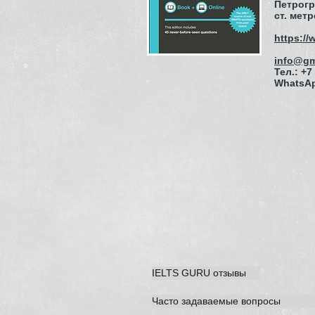
Петрогр
ст. мет
https:/
info@gm
Тел.: +7
WhatsAp
IELTS GURU отзывы
Часто задаваемые вопросы