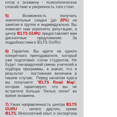
готов к экзамену - психологическое
спокойствие и уверенность того стоят.
5)
Возможность получать
значительные скидки (до
20%
) на
занятия в группе и индивидуально. Вы
помогает нам укреплять репутацию, а
центр
IELTS GURU
предоставляет вам
дисконтные предложения. За
подробностями к IELTS GURU.
6)
Гарантия. Вы идете на одного
конкретного преподавателя, который
уже подготовил сотни студентов. Не
будет лихорадочной смены учителей и
подбора программы, а значит, что и
результат - постоянная величина в
нашем случае. Перед началом курса
вы получаете "
IELTS Road Map
",
которая гарантирует, что вы не
встретите больше "белых пятен" во
время экзамена.
7)
Узкая направленность центра
IELTS
GURU
- ничего другого, кроме
IELTS
.
Многолетний опыт и экспертиза